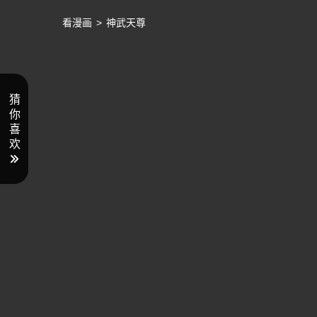
看漫画
>
神武天尊
猜
你
喜
欢