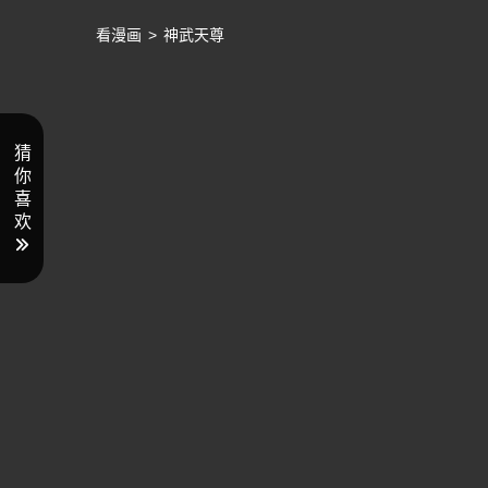
看漫画
>
神武天尊
猜
你
喜
欢