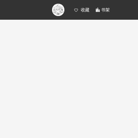
收藏
书架