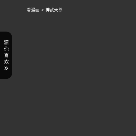
看漫画
>
神武天尊
猜
你
喜
欢