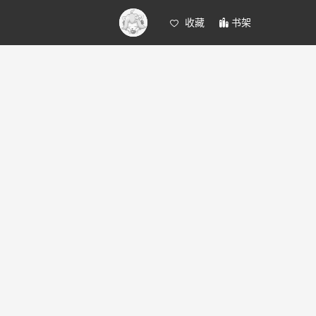
收藏
书架