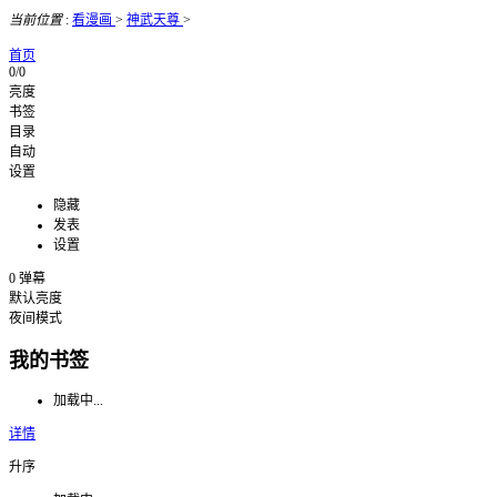
当前位置
:
看漫画
>
神武天尊
>
首页
0/0
亮度
书签
目录
自动
设置
隐藏
发表
设置
0
弹幕
默认亮度
夜间模式
我的书签
加载中...
详情
升序