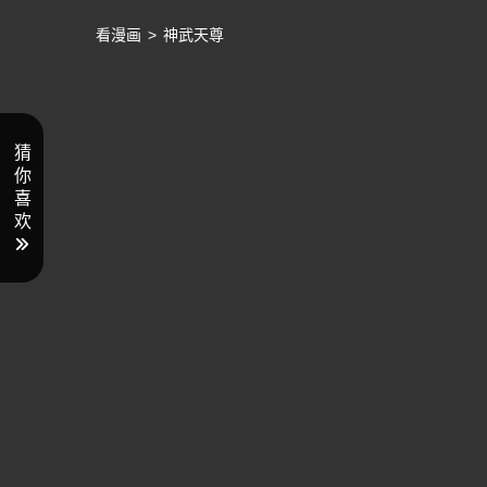
看漫画
>
神武天尊
猜
你
喜
欢