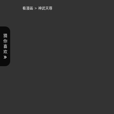
看漫画
>
神武天尊
猜
你
喜
欢