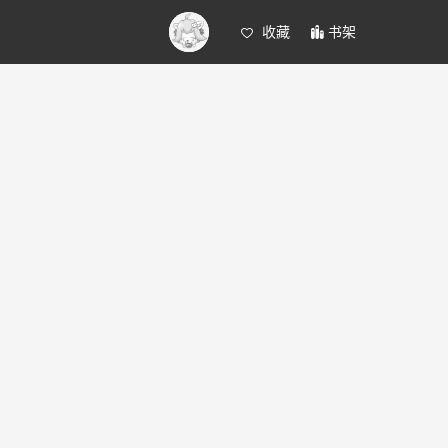
收藏
书架