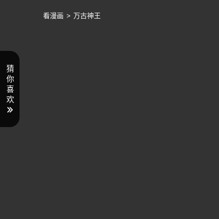
看漫画
>
万古神王
猜
你
喜
欢