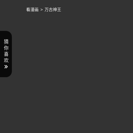
看漫画
>
万古神王
猜
你
喜
欢