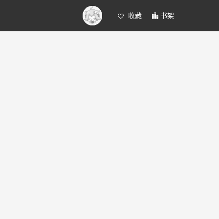
收藏
书架