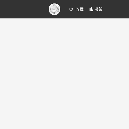
收藏
书架