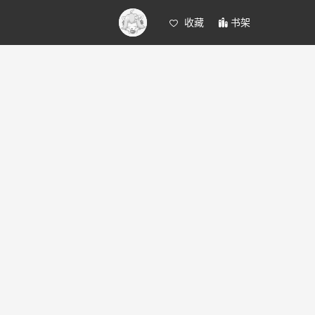
收藏
书架