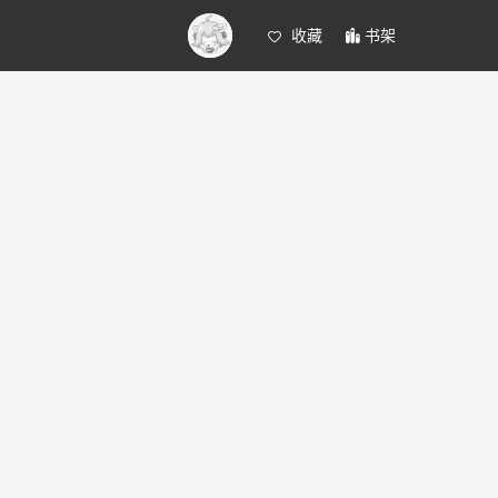
收藏
书架