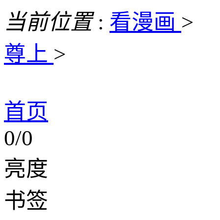
当前位置
:
看漫画
>
尊上
>
首页
0/0
亮度
书签