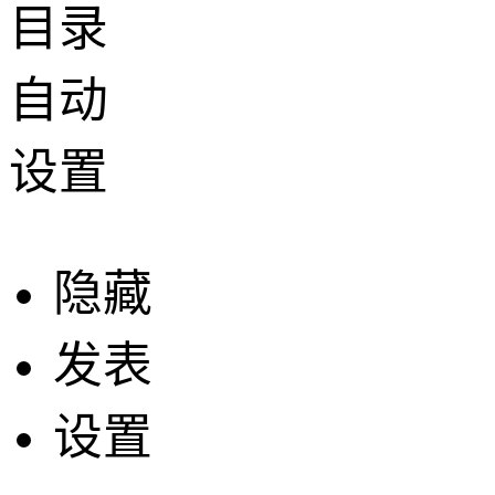
目录
自动
设置
隐藏
发表
设置