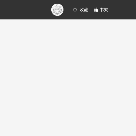
收藏
书架