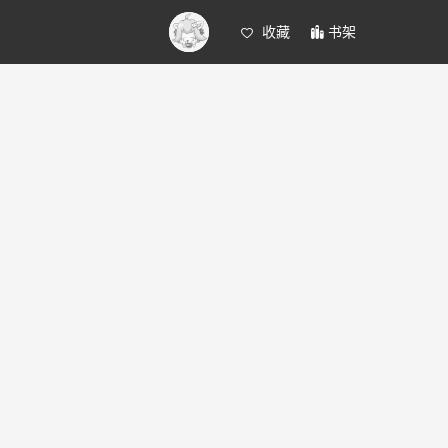
收藏
书架