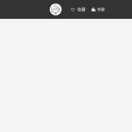
收藏
书架