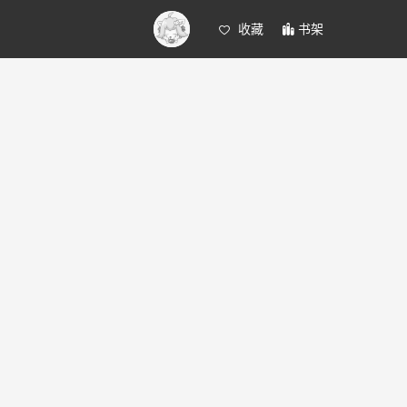
收藏
书架