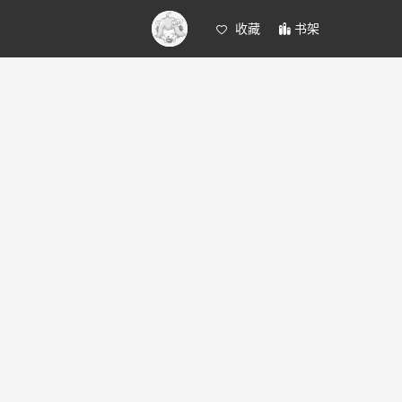
收藏
书架