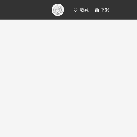
收藏
书架