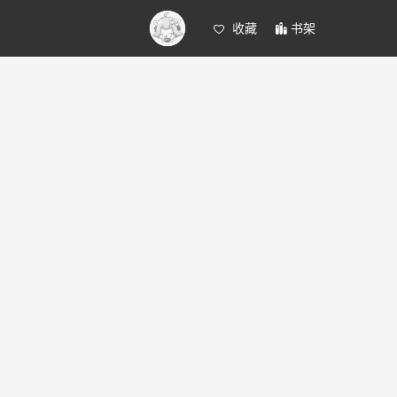
收藏
书架