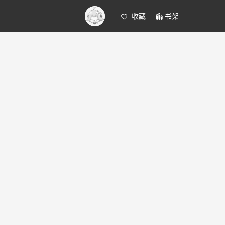
收藏
书架