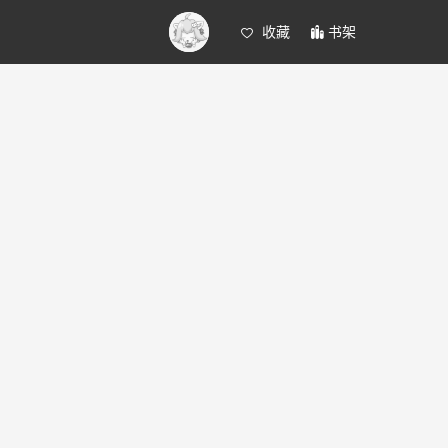
收藏
书架