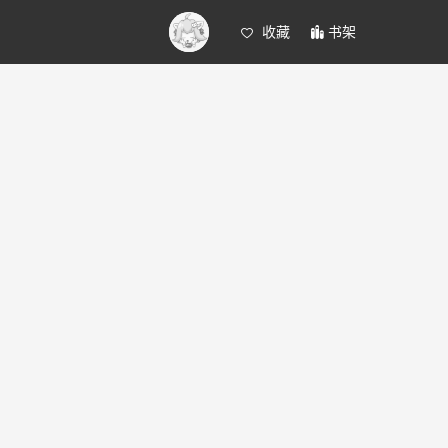
收藏
书架