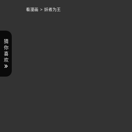
看漫画
>
妖者为王
猜
你
喜
欢