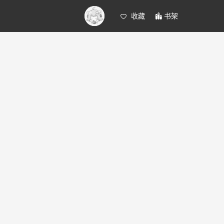
收藏
书架