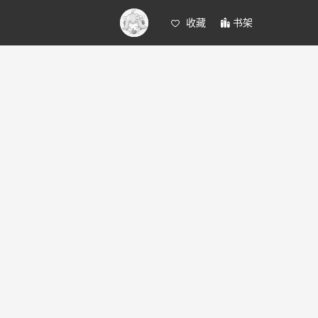
收藏
书架