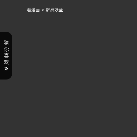
看漫画
>
解离妖圣
猜
你
喜
欢