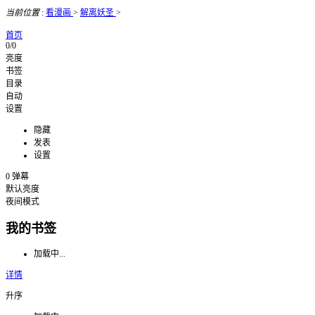
当前位置
:
看漫画
>
解离妖圣
>
首页
0/0
亮度
书签
目录
自动
设置
隐藏
发表
设置
0
弹幕
默认亮度
夜间模式
我的书签
加载中...
详情
升序