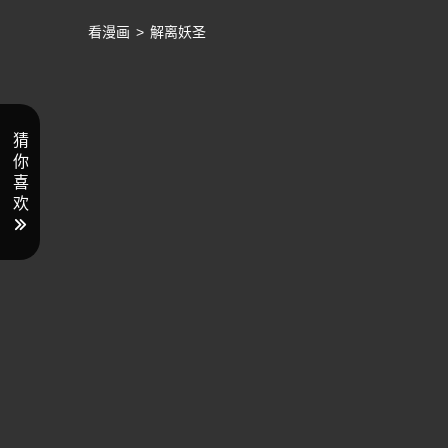
看漫画
>
解离妖圣
猜
你
喜
欢