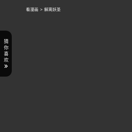
看漫画
>
解离妖圣
猜
你
喜
欢