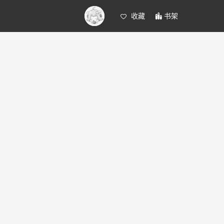
收藏
书架