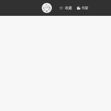
收藏
书架