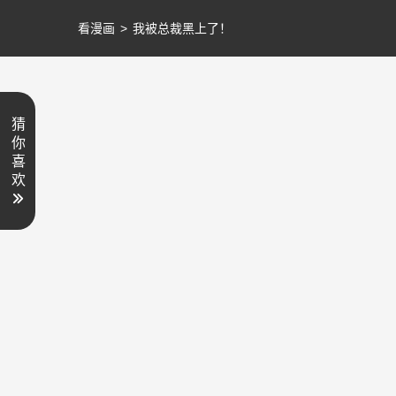
看漫画
>
我被总裁黑上了！
猜
你
喜
欢