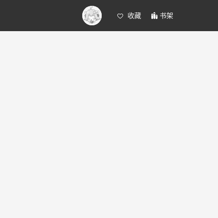
收藏
书架