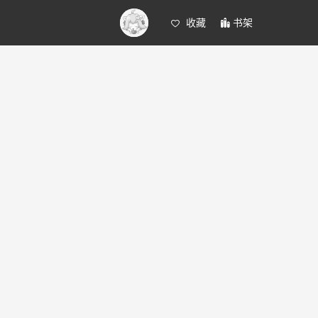
收藏
书架