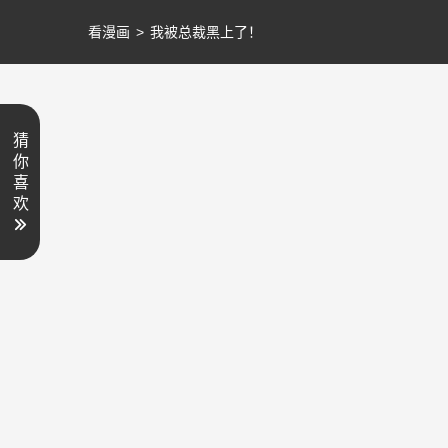
看漫画
>
我被总裁黑上了！
猜
你
喜
欢