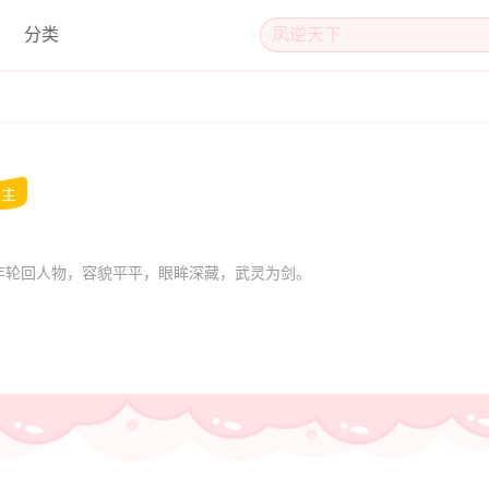
分类
男主
轮回人物，容貌平平，眼眸深藏，武灵为剑。