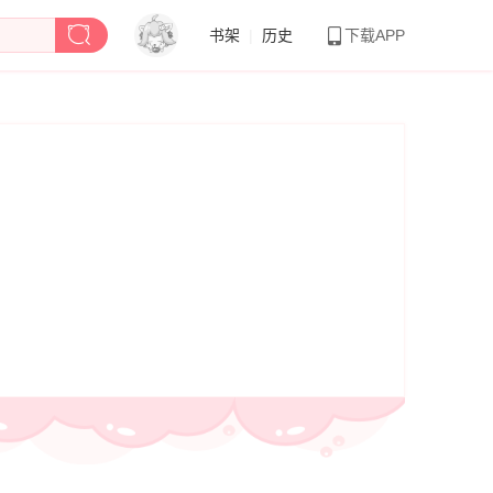
书架
|
历史
下载APP