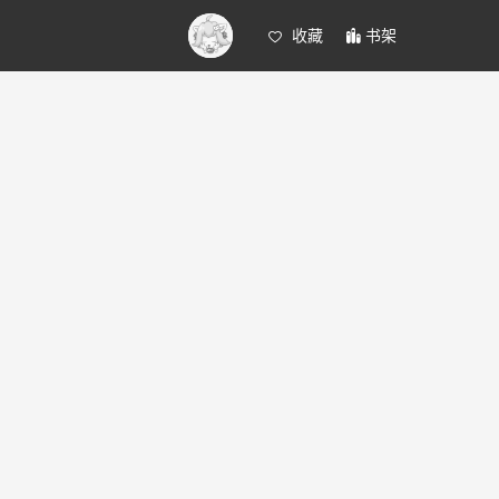
收藏
书架