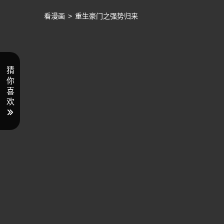
看漫画
>
重生豪门之强势归来
猜
你
喜
欢