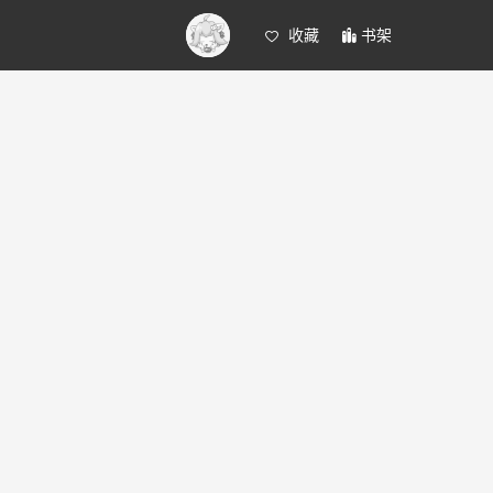
收藏
书架