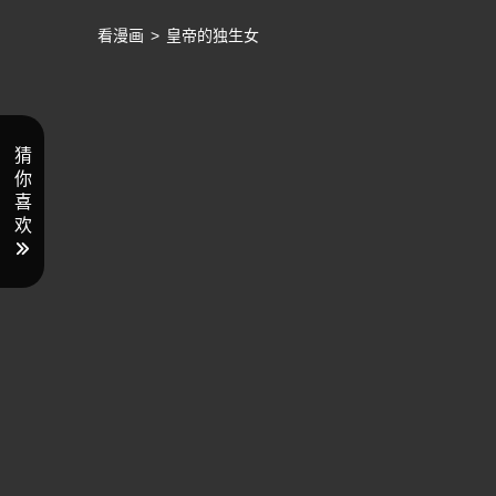
看漫画
>
皇帝的独生女
猜
你
喜
欢